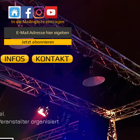
In die Mailingliste eintragen
Jetzt abonnieren
INFOS
KONTAKT
l.
eranstalter organisiert.